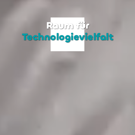
Raum für
Technologievielfalt