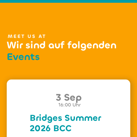
MEET US AT
Wir sind auf folgenden
Events
3 Sep
16:00
Uhr
Bridges Summer
2026 BCC