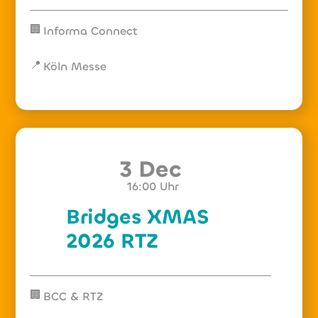
🏢
Informa Connect
📍
Köln Messe
3 Dec
16:00
Uhr
Bridges XMAS
2026 RTZ
🏢
BCC & RTZ