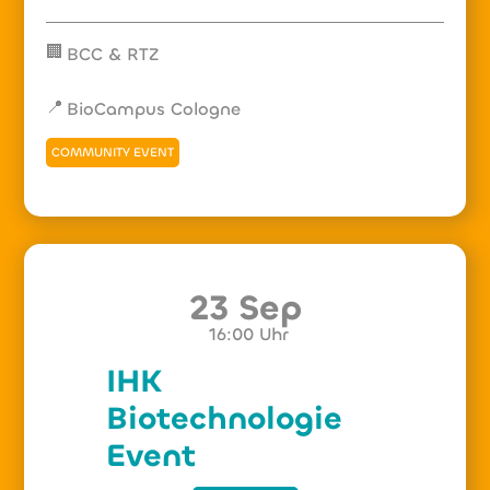
🏢
BCC & RTZ
📍
BioCampus Cologne
COMMUNITY EVENT
23 Sep
16:00
Uhr
IHK
Biotechnologie
Event