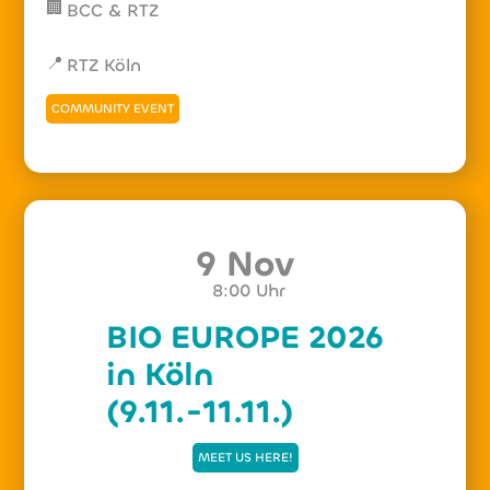
🏢
BCC & RTZ
📍
RTZ Köln
COMMUNITY EVENT
9 Nov
8:00
Uhr
BIO EUROPE 2026
in Köln
(9.11.-11.11.)
MEET US HERE!