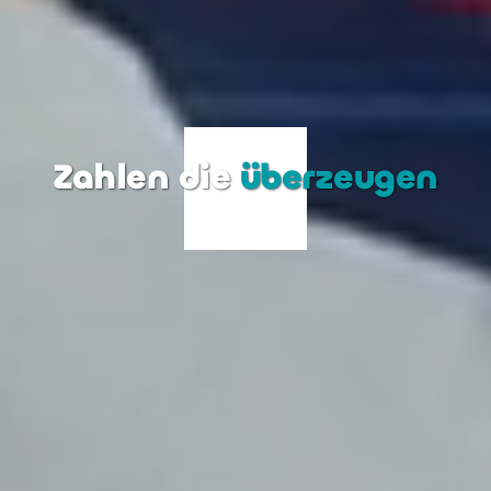
Zahlen die
überzeugen