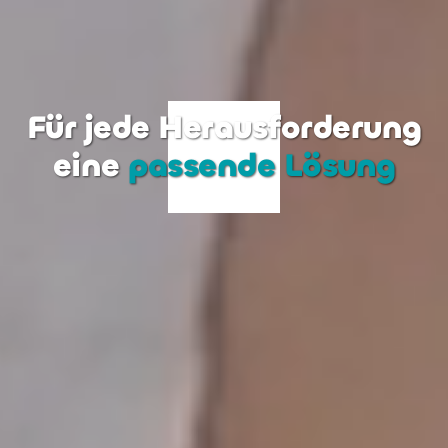
Für jede Herausforderung
eine
passende Lösung