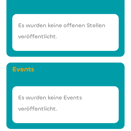
Es wurden keine offenen Stellen
veröffentlicht.
Events
Es wurden keine Events
veröffentlicht.